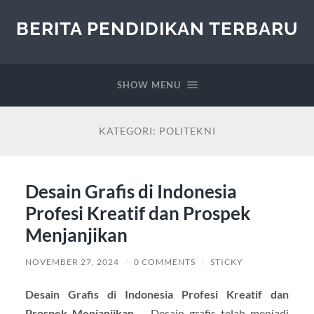
BERITA PENDIDIKAN TERBARU
SHOW MENU
KATEGORI:
POLITEKNI
Desain Grafis di Indonesia
Profesi Kreatif dan Prospek
Menjanjikan
NOVEMBER 27, 2024
/
0 COMMENTS
/
STICKY
Desain Grafis di Indonesia Profesi Kreatif dan
Prospek Menjanjikan
– Desain grafis telah menjadi