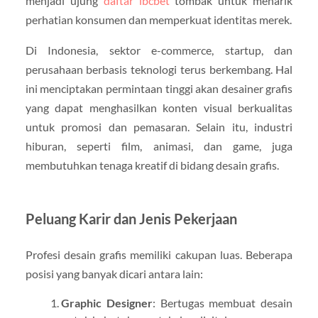
menjadi ujung
daftar ibcbet
tombak untuk menarik
perhatian konsumen dan memperkuat identitas merek.
Di Indonesia, sektor e-commerce, startup, dan
perusahaan berbasis teknologi terus berkembang. Hal
ini menciptakan permintaan tinggi akan desainer grafis
yang dapat menghasilkan konten visual berkualitas
untuk promosi dan pemasaran. Selain itu, industri
hiburan, seperti film, animasi, dan game, juga
membutuhkan tenaga kreatif di bidang desain grafis.
Peluang Karir dan Jenis Pekerjaan
Profesi desain grafis memiliki cakupan luas. Beberapa
posisi yang banyak dicari antara lain:
Graphic Designer
: Bertugas membuat desain