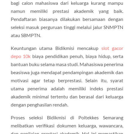
bagi calon mahasiswa dari keluarga kurang mampu
namun memiliki prestasi akademik yang baik.
Pendaftaran biasanya dilakukan bersamaan dengan
seleksi masuk perguruan tinggi melalui jalur SNMPTN
atau SBMPTN.
Keuntungan utama Bidikmisi mencakup
slot gacor
depo 10k
biaya pendidikan penuh, biaya hidup, serta
bantuan buku selama masa studi. Mahasiswa penerima
beasiswa juga mendapat pendampingan akademik dan
motivasi agar tetap berprestasi. Selain itu, syarat
utama penerima adalah memiliki indeks prestasi
akademik minimal tertentu dan berasal dari keluarga
dengan penghasilan rendah.
Proses seleksi Bidikmisi di Poltekkes Semarang
melibatkan verifikasi dokumen keluarga, wawancara,
dan penilaian prestasi akademik. Hal ini memastikan