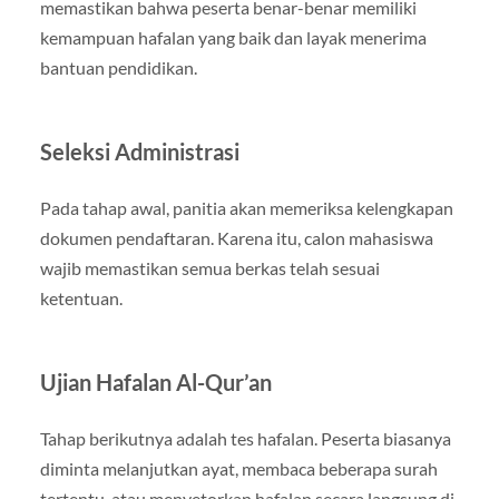
memastikan bahwa peserta benar-benar memiliki
kemampuan hafalan yang baik dan layak menerima
bantuan pendidikan.
Seleksi Administrasi
Pada tahap awal, panitia akan memeriksa kelengkapan
dokumen pendaftaran. Karena itu, calon mahasiswa
wajib memastikan semua berkas telah sesuai
ketentuan.
Ujian Hafalan Al-Qur’an
Tahap berikutnya adalah tes hafalan. Peserta biasanya
diminta melanjutkan ayat, membaca beberapa surah
tertentu, atau menyetorkan hafalan secara langsung di