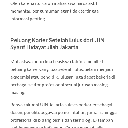
Oleh karena itu, calon mahasiswa harus aktif
memantau pengumuman agar tidak tertinggal
informasi penting.
Peluang Karier Setelah Lulus dari UIN
Syarif Hidayatullah Jakarta
Mahasiswa penerima beasiswa tahfidz memiliki
peluang karier yang luas setelah lulus. Selain menjadi
akademisi atau pendidik, lulusan juga dapat bekerja di
berbagai sektor profesional sesuai jurusan masing-
masing.
Banyak alumni UIN Jakarta sukses berkarier sebagai
dosen, peneliti, pegawai pemerintahan, jurnalis, hingga
profesional di bidang bisnis dan teknologi. Ditambah
lagi, kemampuan hafalan Al-Qur’an menjadi nilai