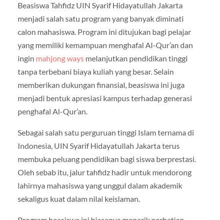
Beasiswa Tahfidz UIN Syarif Hidayatullah Jakarta
menjadi salah satu program yang banyak diminati
calon mahasiswa. Program ini ditujukan bagi pelajar
yang memiliki kemampuan menghafal Al-Qur’an dan
ingin
mahjong ways
melanjutkan pendidikan tinggi
tanpa terbebani biaya kuliah yang besar. Selain
memberikan dukungan finansial, beasiswa ini juga
menjadi bentuk apresiasi kampus terhadap generasi
penghafal Al-Qur’an.
Sebagai salah satu perguruan tinggi Islam ternama di
Indonesia, UIN Syarif Hidayatullah Jakarta terus
membuka peluang pendidikan bagi siswa berprestasi.
Oleh sebab itu, jalur tahfidz hadir untuk mendorong
lahirnya mahasiswa yang unggul dalam akademik
sekaligus kuat dalam nilai keislaman.
Program beasiswa ini biasanya menarik perhatian