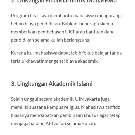
2. Dukungan Finansial untuk Mahasiswa
Program beasiswa membantu mahasiswa mengurangi
beban biaya pendidikan. Bahkan, beberapa skema
memberikan pembebasan UKT atau bantuan dana
pendidikan selama kuliah berlangsung.
Karena itu, mahasiswa dapat lebih fokus belajar tanpa
terlalu khawatir mengenai biaya akademik.
3. Lingkungan Akademik Islami
Selain unggul secara akademik, UIN Jakarta juga
memiliki suasana kampus religius. Mahasiswa tahfidz
biasanya mendapatkan pembinaan khusus agar tetap
menjaga hafalan Al-Qur’an selama kuliah.