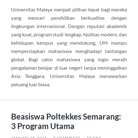
Universitas Malaya menjadi pilihan tepat bagi mereka
yang mencari pendidikan berkualitas dengan
lingkungan internasional. Dengan reputasi akademik
yang kuat, program studi lengkap, fasilitas modern, dan
kehidupan kampus yang mendukung, UM mampu
mempersiapkan mahasiswa menghadapi tantangan
global. Bagi calon mahasiswa yang ingin meraih
pengalaman belajar di luar negeri tanpa meninggalkan
Asia Tenggara, Universitas Malaya menawarkan
peluang luar biasa.
Beasiswa Poltekkes Semarang:
3 Program Utama
JANUARI 28, 2026
/
0 COMMENTS
/
STICKY