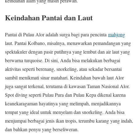
keindahan alam yang masih perawan.
Keindahan Pantai dan Laut
Pantai di Pulau Alor adalah surga bagi para pencinta
mahjong
laut. Pantai Kolbano, misalnya, menawarkan pemandangan yang
spektakuler dengan pasir putihnya yang lembut dan air laut yang
berwarna turquoise. Di sini, Anda bisa melakukan berbagai
aktivitas seperti berenang, snorkeling, atau sekadar bersantai
sambil menikmati sinar matahari. Keindahan bawah laut Alor
juga sangat terkenal, terutama di kawasan Taman Nasional Alor.
Spot diving seperti Pulau Pura dan Pulau Kepa dikenal karena
keanekaragaman hayatinya yang melimpah, menjadikannya
tempat yang ideal untuk menyelam dan snorkeling. Anda bisa
menjumpai berbagai jenis ikan tropis, terumbu karang yang indah,
dan bahkan penyu yang berseliweran.