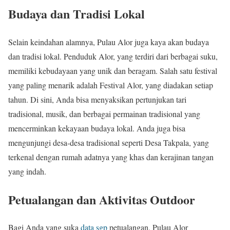
Budaya dan Tradisi Lokal
Selain keindahan alamnya, Pulau Alor juga kaya akan budaya
dan tradisi lokal. Penduduk Alor, yang terdiri dari berbagai suku,
memiliki kebudayaan yang unik dan beragam. Salah satu festival
yang paling menarik adalah Festival Alor, yang diadakan setiap
tahun. Di sini, Anda bisa menyaksikan pertunjukan tari
tradisional, musik, dan berbagai permainan tradisional yang
mencerminkan kekayaan budaya lokal. Anda juga bisa
mengunjungi desa-desa tradisional seperti Desa Takpala, yang
terkenal dengan rumah adatnya yang khas dan kerajinan tangan
yang indah.
Petualangan dan Aktivitas Outdoor
Bagi Anda yang suka
data sgp
petualangan, Pulau Alor