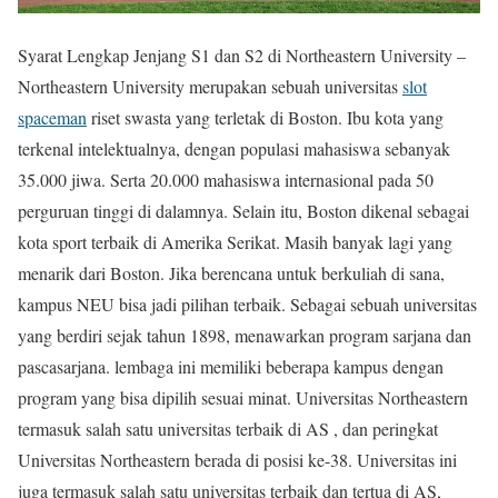
Syarat Lengkap Jenjang S1 dan S2 di Northeastern University –
Northeastern University merupakan sebuah universitas
slot
spaceman
riset swasta yang terletak di Boston. Ibu kota yang
terkenal intelektualnya, dengan populasi mahasiswa sebanyak
35.000 jiwa. Serta 20.000 mahasiswa internasional pada 50
perguruan tinggi di dalamnya. Selain itu, Boston dikenal sebagai
kota sport terbaik di Amerika Serikat. Masih banyak lagi yang
menarik dari Boston. Jika berencana untuk berkuliah di sana,
kampus NEU bisa jadi pilihan terbaik. Sebagai sebuah universitas
yang berdiri sejak tahun 1898, menawarkan program sarjana dan
pascasarjana. lembaga ini memiliki beberapa kampus dengan
program yang bisa dipilih sesuai minat. Universitas Northeastern
termasuk salah satu universitas terbaik di AS , dan peringkat
Universitas Northeastern berada di posisi ke-38. Universitas ini
juga termasuk salah satu universitas terbaik dan tertua di AS,