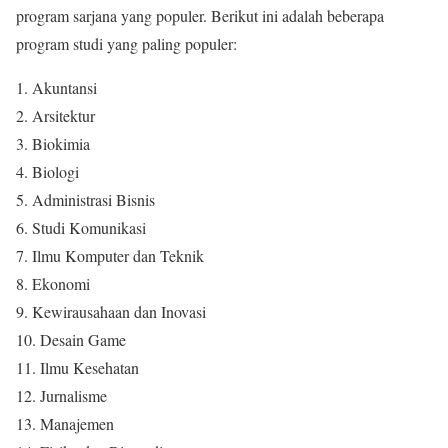
program sarjana yang populer. Berikut ini adalah beberapa
program studi yang paling populer:
1. Akuntansi
2. Arsitektur
3. Biokimia
4. Biologi
5. Administrasi Bisnis
6. Studi Komunikasi
7. Ilmu Komputer dan Teknik
8. Ekonomi
9. Kewirausahaan dan Inovasi
10. Desain Game
11. Ilmu Kesehatan
12. Jurnalisme
13. Manajemen