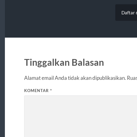
Daftar 
Tinggalkan Balasan
Alamat email Anda tidak akan dipublikasikan.
Ruas
KOMENTAR
*