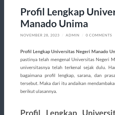
Profil Lengkap Unive
Manado Unima
NOVEMBER 28, 2023
/
ADMIN
/
0 COMMENTS
Profil Lengkap Universitas Negeri Manado U
pastinya telah mengenal Universitas Negeri 
universitasnya telah terkenal sejak dulu. 
bagaimana profil lengkap, sarana, dan prasa
tersebut. Maka dari itu andaikan mendambakan 
berikut ulasannya.
Profil Lengkap Univers