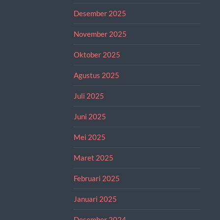
Desember 2025
November 2025
Oktober 2025
Agustus 2025
Juli 2025
Juni 2025
Mei 2025
Maret 2025
Februari 2025
Januari 2025
Desember 2024