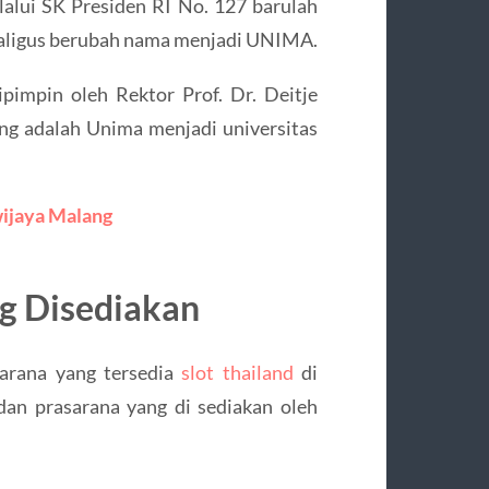
lalui SK Presiden RI No. 127 barulah
ekaligus berubah nama menjadi UNIMA.
pimpin oleh Rektor Prof. Dr. Deitje
jung adalah Unima menjadi universitas
wijaya Malang
g Disediakan
sarana yang tersedia
slot thailand
di
s dan prasarana yang di sediakan oleh