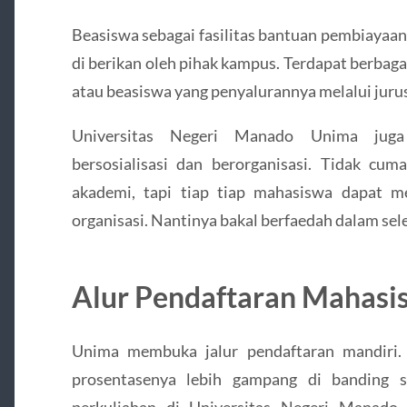
Beasiswa sebagai fasilitas bantuan pembiayaan
di berikan oleh pihak kampus. Terdapat berbaga
atau beasiswa yang penyalurannya melalui juru
Universitas Negeri Manado Unima juga
bersosialisasi dan berorganisasi. Tidak c
akademi, tapi tiap tiap mahasiswa dapat 
organisasi. Nantinya bakal berfaedah dalam sele
Alur Pendaftaran Mahasi
Unima membuka jalur pendaftaran mandiri.
prosentasenya lebih gampang di banding se