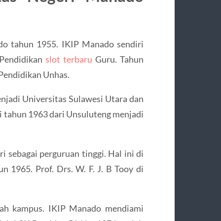
do tahun 1955. IKIP Manado sendiri
 Pendidikan
slot terbaru
Guru. Tahun
Pendidikan Unhas.
jadi Universitas Sulawesi Utara dan
di tahun 1963 dari Unsuluteng menjadi
 sebagai perguruan tinggi. Hal ini di
 1965. Prof. Drs. W. F. J. B Tooy di
ayah kampus. IKIP Manado mendiami