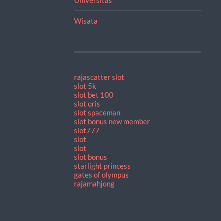
Wisata
rajascatter slot
slot 5k
slot bet 100
slot qris
slot spaceman
slot bonus new member
slot777
slot
slot
slot bonus
starlight princess
gates of olympus
rajamahjong