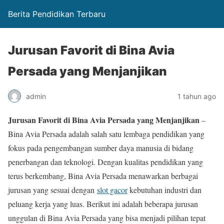
Berita Pendidikan Terbaru
Jurusan Favorit di Bina Avia
Persada yang Menjanjikan
admin
1 tahun ago
Jurusan Favorit di Bina Avia Persada yang Menjanjikan
–
Bina Avia Persada adalah salah satu lembaga pendidikan yang
fokus pada pengembangan sumber daya manusia di bidang
penerbangan dan teknologi. Dengan kualitas pendidikan yang
terus berkembang, Bina Avia Persada menawarkan berbagai
jurusan yang sesuai dengan
slot gacor
kebutuhan industri dan
peluang kerja yang luas. Berikut ini adalah beberapa jurusan
unggulan di Bina Avia Persada yang bisa menjadi pilihan tepat