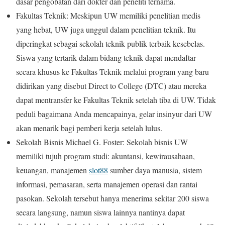
dasar pengobatan dari dokter dan peneliti ternama.
Fakultas Teknik: Meskipun UW memiliki penelitian medis
yang hebat, UW juga unggul dalam penelitian teknik. Itu
diperingkat sebagai sekolah teknik publik terbaik kesebelas.
Siswa yang tertarik dalam bidang teknik dapat mendaftar
secara khusus ke Fakultas Teknik melalui program yang baru
didirikan yang disebut Direct to College (DTC) atau mereka
dapat mentransfer ke Fakultas Teknik setelah tiba di UW. Tidak
peduli bagaimana Anda mencapainya, gelar insinyur dari UW
akan menarik bagi pemberi kerja setelah lulus.
Sekolah Bisnis Michael G. Foster: Sekolah bisnis UW
memiliki tujuh program studi: akuntansi, kewirausahaan,
keuangan, manajemen
slot88
sumber daya manusia, sistem
informasi, pemasaran, serta manajemen operasi dan rantai
pasokan. Sekolah tersebut hanya menerima sekitar 200 siswa
secara langsung, namun siswa lainnya nantinya dapat