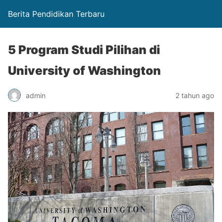
Berita Pendidikan Terbaru
5 Program Studi Pilihan di
University of Washington
admin
2 tahun ago