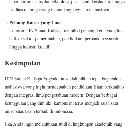
laboratorium sains dan teknologi, pusat studi keislaman, hingga
fasilitas olahraga yang menunjang kegiatan mahasiswa.
Peluang Karier yang Luas
Lulusan UIN Sunan Kalijaga memiliki peluang kerja yang luas,
baik di sektor pemerintahan, pendidikan, perbankan syariah,
hingga industri kreatif.
Kesimpulan
UIN Sunan Kalijaga Yogyakarta adalah pilihan tepat bagi calon
mahasiswa yang ingin mendapatkan pendidikan Islam berkualitas
dengan integrasi ilmu pengetahuan modern. Dengan berbagai
keunggulan yang dimiliki, kampus ini terus menjadi salah satu
universitas Islam terbaik di Indonesia.
Jika Anda ingin melanjutkan studi di lingkungan akademik yang