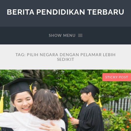
BERITA PENDIDIKAN TERBARU
SHOW MENU
TAG:
PILIH NEGARA DENGAN PELAMAR LEBIH
SEDIKIT
STICKY POST