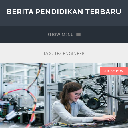
BERITA PENDIDIKAN TERBARU
SHOW MENU
TAG:
TES ENGINEER
STICKY POST