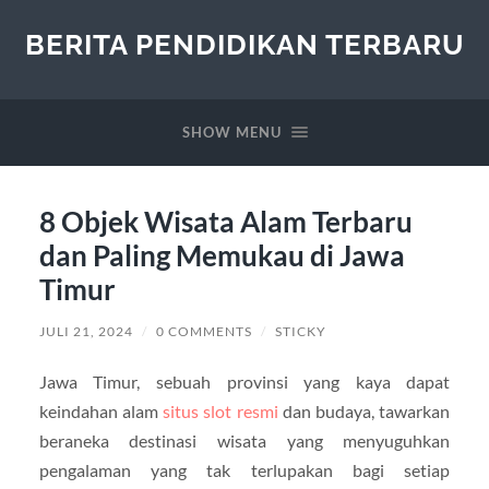
BERITA PENDIDIKAN TERBARU
SHOW MENU
8 Objek Wisata Alam Terbaru
dan Paling Memukau di Jawa
Timur
JULI 21, 2024
/
0 COMMENTS
/
STICKY
Jawa Timur, sebuah provinsi yang kaya dapat
keindahan alam
situs slot resmi
dan budaya, tawarkan
beraneka destinasi wisata yang menyuguhkan
pengalaman yang tak terlupakan bagi setiap