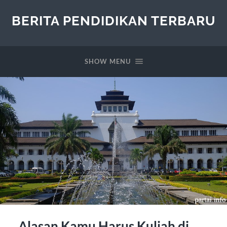
BERITA PENDIDIKAN TERBARU
SHOW MENU
Alasan Kamu Harus Kuliah di