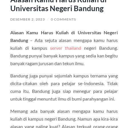
Universitas Negeri Bandung
DESEMBER 2, 2023
/
0 COMMENTS
Alasan Kamu Harus Kuliah di Universitas Negeri
Bandung
– Ada sejuta alasan mengapa kamu harus
kuliah di kampus
server thailand
negeri Bandung.
Bandung punyai banyak kampus yang sedia kan begitu
banyak ragam jurusan dan tekun ilmu.
Bandung juga punyai sejumlah kampus ternama yang
dicita-citakan oleh para pelajar se-Indonesia. Tidak
cuma itu, Bandung juga siap menegur para pelajar
untuk tinggal menuntut ilmu di bumi parahyangan ini.
Memang ada banyak alasan mengapa kamu harus
kuliah di kampus negeri Bandung. Namun apa kira-kira
alasan yang paling kuat? Alasan terkuat orang-orang