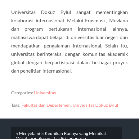
Universitas Dokuz Eylül sangat mementingkan
kolaborasi internasional. Melalui Erasmus+, Mevlana
dan program pertukaran internasional lainnya,
mahasiswa dapat belajar di universitas luar negeri dan
mendapatkan pengalaman internasional. Selain itu,
universitas berinteraksi dengan komunitas akademik
global dengan berpartisipasi dalam berbagai proyek
dan penelitian internasional.
Categories:
Universitas
Tags:
Fakultas dan Departemen
,
Universitas Dokuz Eylül
« Menyelami 5 Keunikan Budaya yang Memikat
Wisatawan Pesona Tradisi Indonesia