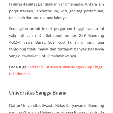
fasilitas-fasilitas pendidikan yang memadai. Antara lain
perpustakaan, labolatorium, wifi, gedung pertemuan,
dan lebih dari satu sarana lainnya.
Sedangkan untuk lokasi perguruan tinggi swasta ini
yakni di Jalan Dr. Setiabudi nomor 229 Bandung
40154, Jawa Barat. Soal cost kuliah di sini, juga
tergolong tidak mahal dan terdapat banyak beasiswa
yang di tawarkan untuk mahasiswanya.
Baca Juga:
Daftar 5 Jurusan Kuliah dengan Gaji Tinggi
di Indonesia
Universitas Sangga Buana
Daftar Universitas Swasta Kelas Karyawan di Bandung
yang ke-2 adalah Universitas Sangga Buana. Jika Anda