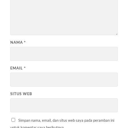
NAMA
*
EMAIL
*
SITUS WEB
Simpan nama, email, dan situs web saya pada peramban ini
untuk komentar saya berikutnya.