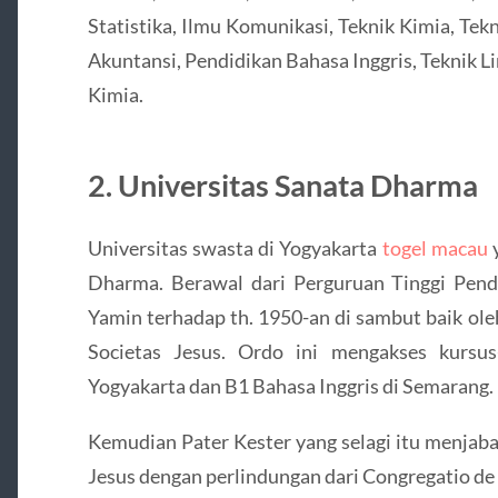
Statistika, Ilmu Komunikasi, Teknik Kimia, Tekni
Akuntansi, Pendidikan Bahasa Inggris, Teknik L
Kimia.
2. Universitas Sanata Dharma
Universitas swasta di Yogyakarta
togel macau
y
Dharma. Berawal dari Perguruan Tinggi Pend
Yamin terhadap th. 1950-an di sambut baik ol
Societas Jesus. Ordo ini mengakses kursu
Yogyakarta dan B1 Bahasa Inggris di Semarang.
Kemudian Pater Kester yang selagi itu menjaba
Jesus dengan perlindungan dari Congregatio d