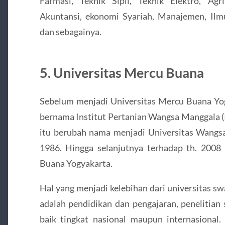
Farmasi, Teknik Sipil, Teknik Elektro, Agri
Akuntansi, ekonomi Syariah, Manajemen, Ilm
dan sebagainya.
5. Universitas Mercu Buana
Sebelum menjadi Universitas Mercu Buana Yogy
bernama Institut Pertanian Wangsa Manggala (
itu berubah nama menjadi Universitas Wang
1986. Hingga selanjutnya terhadap th. 2008
Buana Yogyakarta.
Hal yang menjadi kelebihan dari universitas sw
adalah pendidikan dan pengajaran, penelitian
baik tingkat nasional maupun internasiona