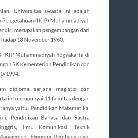
lan. Universitas swasta ini adalah
mu Pengetahuan (IKIP) Muhammadiyah
endiri merupakan pengembangan dari
erhadap 18 November 1960.
4 IKIP Muhammadiyah Yogyakarta di
engan SK Kementerian Pendidikan dan
/0/1994.
m diploma, sarjana, magister dan
arta ini mempunyai 11 fakultas dengan
taranya yaitu: Pendidikan Matematika,
ini, Pendidikan Bahasa dan Sastra
Inggris, Ilmu Komunikasi, Teknik
a, Manajemen, Ekonomi Pembangunan,