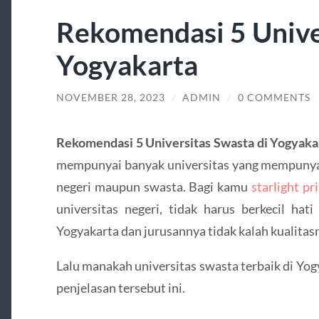
Rekomendasi 5 Univer
Yogyakarta
NOVEMBER 28, 2023
/
ADMIN
/
0 COMMENTS
Rekomendasi 5 Universitas Swasta di Yogyaka
mempunyai banyak universitas yang mempunyai k
negeri maupun swasta. Bagi kamu
starlight pr
universitas negeri, tidak harus berkecil hat
Yogyakarta dan jurusannya tidak kalah kualitas
Lalu manakah universitas swasta terbaik di Yog
penjelasan tersebut ini.