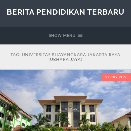
BERITA PENDIDIKAN TERBARU
SHOW MENU
TAG:
UNIVERSITAS BHAYANGKARA JAKARTA RAYA
(UBHARA JAYA)
STICKY POST