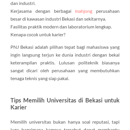
dan industri.
Kerjasama dengan berbagai
mahjong
perusahaan
besar di kawasan industri Bekasi dan sekitarnya.
Fasilitas praktik modern dan laboratorium lengkap.
Kenapa cocok untuk karier?
PNJ Bekasi adalah pilihan tepat bagi mahasiswa yang
ingin langsung terjun ke dunia industri dengan bekal
keterampilan praktis. Lulusan politeknik biasanya
sangat dicari oleh perusahaan yang membutuhkan
tenaga teknis yang siap pakai.
Tips Memilih Universitas di Bekasi untuk
Karier
Memilih universitas bukan hanya soal reputasi, tapi
juga bagaimana kampus tersebut dapat membantu