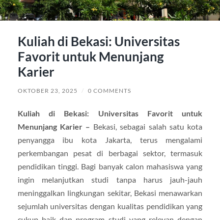
Kuliah di Bekasi: Universitas
Favorit untuk Menunjang
Karier
OKTOBER 23, 2025
/
0 COMMENTS
Kuliah di Bekasi: Universitas Favorit untuk
Menunjang Karier –
Bekasi, sebagai salah satu kota
penyangga ibu kota Jakarta, terus mengalami
perkembangan pesat di berbagai sektor, termasuk
pendidikan tinggi. Bagi banyak calon mahasiswa yang
ingin melanjutkan studi tanpa harus jauh-jauh
meninggalkan lingkungan sekitar, Bekasi menawarkan
sejumlah universitas dengan kualitas pendidikan yang
cukup baik dan program studi yang relevan dengan