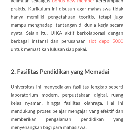
keilmuan sekaligus
bonus new member
keterampilan
praktis. Kurikulum ini disusun agar mahasiswa tidak
hanya memiliki pengetahuan teoritis, tetapi juga
mampu menghadapi tantangan di dunia kerja secara
nyata. Selain itu, UIKA aktif berkolaborasi dengan
berbagai instansi dan perusahaan
slot depo 5000
untuk memastikan lulusan siap pakai.
2. Fasilitas Pendidikan yang Memadai
Universitas ini menyediakan fasilitas lengkap seperti
laboratorium modern, perpustakaan digital, ruang
kelas nyaman, hingga fasilitas olahraga. Hal ini
mendukung proses belajar mengajar yang efektif dan
memberikan pengalaman pendidikan yang
menyenangkan bagi para mahasiswa.