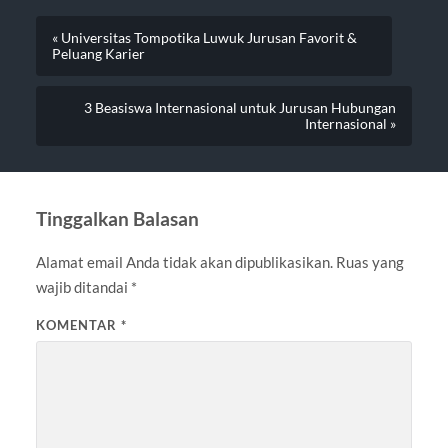
« Universitas Tompotika Luwuk Jurusan Favorit &
Peluang Karier
3 Beasiswa Internasional untuk Jurusan Hubungan
Internasional »
Tinggalkan Balasan
Alamat email Anda tidak akan dipublikasikan.
Ruas yang
wajib ditandai
*
KOMENTAR
*