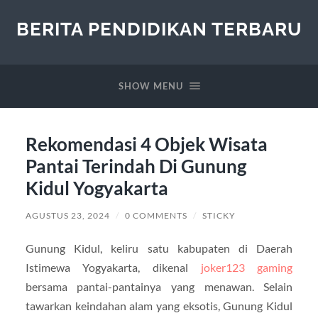
BERITA PENDIDIKAN TERBARU
SHOW MENU
Rekomendasi 4 Objek Wisata
Pantai Terindah Di Gunung
Kidul Yogyakarta
AGUSTUS 23, 2024
/
0 COMMENTS
/
STICKY
Gunung Kidul, keliru satu kabupaten di Daerah
Istimewa Yogyakarta, dikenal
joker123 gaming
bersama pantai-pantainya yang menawan. Selain
tawarkan keindahan alam yang eksotis, Gunung Kidul